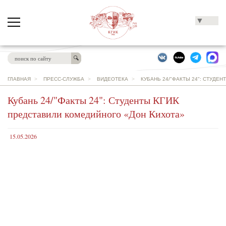
▼
ГЛАВНАЯ
>
ПРЕСС-СЛУЖБА
>
ВИДЕОТЕКА
>
КУБАНЬ 24/"ФАКТЫ 24": СТУДЕ
Кубань 24/"Факты 24": Студенты КГИК
представили комедийного «Дон Кихота»
15.05.2026