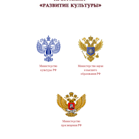
Министерство
Министерство науки
культуры РФ
и высшего
образования РФ
Министерство
просвещения РФ