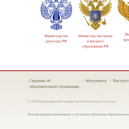
Ми
Министерство
Министерство науки
пр
культуры РФ
и высшего
образования РФ
Сведения об
Абитуриенту
Институт
образовательной организации
© 2026 Краснодарский государственный институт культуры
Все материалы размещены с согласия субъектов персональн