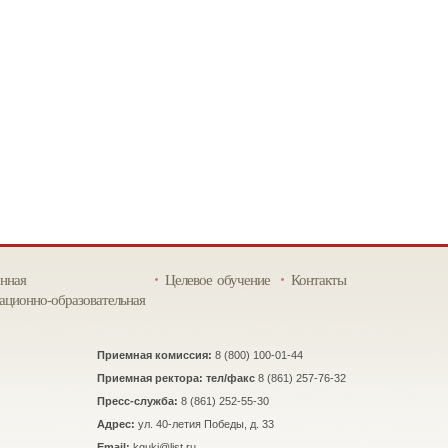
нная
Целевое обучение
Контакты
ционно-образовательная
Приемная комиссия:
8 (800) 100-01-44
Приемная ректора: тел/факс
8 (861) 257-76-32
Пресс-служба:
8 (861) 252-55-30
Адрес:
ул. 40-летия Победы, д. 33
Email:
kguki@list.ru