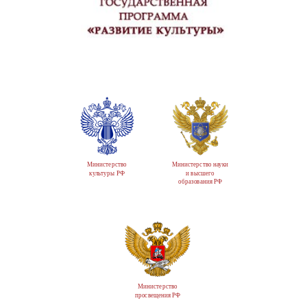
Министерство
Министерство науки
культуры РФ
и высшего
образования РФ
Министерство
просвещения РФ