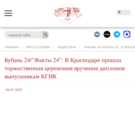
▼
ГЛАВНАЯ
>
ПРЕСС-СЛУЖБА
>
ВИДЕОТЕКА
>
КУБАНЬ 24/"ФАКТЫ 24": В КР
Кубань 24/"Факты 24": В Краснодаре прошла
торжественная церемония вручения дипломов
выпускникам КГИК
04.07.2025