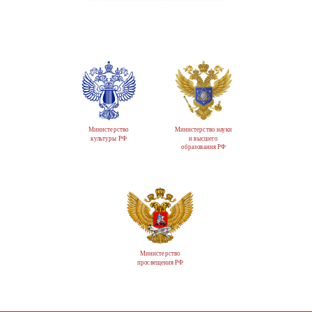
Министерство
Министерство науки
культуры РФ
и высшего
образования РФ
Министерство
просвещения РФ