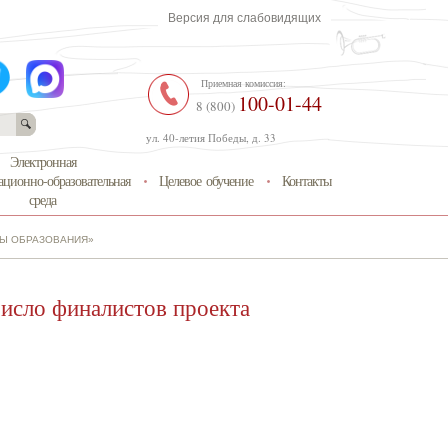
Версия для слабовидящих
Приемная комиссия:
100-01-44
8 (800)
ул. 40-летия Победы, д. 33
Электронная
ционно-образовательная
Целевое обучение
Контакты
среда
НЫ ОБРАЗОВАНИЯ»
число финалистов проекта