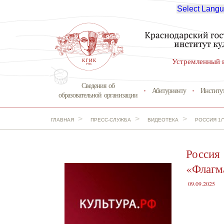
Select Lang
Устремленный 
Сведения об
Абитуриенту
Институ
образовательной организации
>
>
>
ГЛАВНАЯ
ПРЕСС-СЛУЖБА
ВИДЕОТЕКА
РОССИЯ 1/
Россия 
«Флагм
09.09.2025