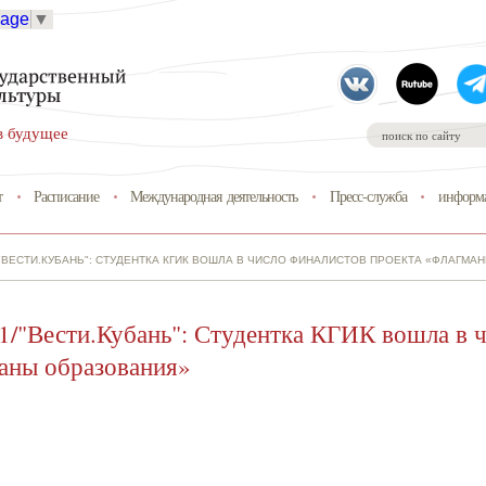
uage
▼
в будущее
т
Расписание
Международная деятельность
Пресс-служба
информа
"ВЕСТИ.КУБАНЬ": СТУДЕНТКА КГИК ВОШЛА В ЧИСЛО ФИНАЛИСТОВ ПРОЕКТА «ФЛАГМА
1/"Вести.Кубань": Студентка КГИК вошла в 
аны образования»