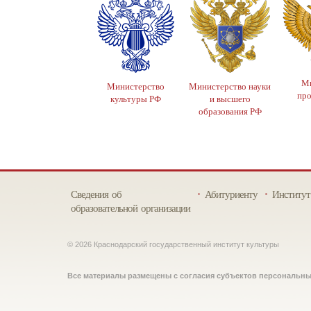
Ми
Министерство
Министерство науки
пр
культуры РФ
и высшего
образования РФ
Сведения об
Абитуриенту
Институт
образовательной организации
© 2026 Краснодарский государственный институт культуры
Все материалы размещены с согласия субъектов персональн