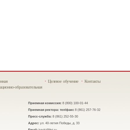
нная
Целевое обучение
Контакты
ционно-образовательная
Приемная комиссия:
8 (800) 100-01-44
Приемная ректора: тел/факс
8 (861) 257-76-32
Пресс-служба:
8 (861) 252-55-30
Адрес:
ул. 40-летия Победы, д. 33
Email:
kguki@list.ru