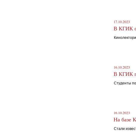
17.10.2023
В КГИК о
Кинолектори
16.10.2023
В КГИК п
Студенты п
16.10.2023
На базе 
Стали извес