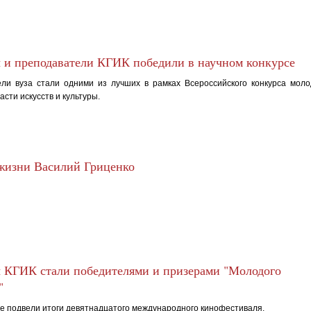
 и преподаватели КГИК победили в научном конкурсе
ли вуза стали одними из лучших в рамках Всероссийского конкурса мол
асти искусств и культуры.
жизни Василий Гриценко
 КГИК стали победителями и призерами "Молодого
"
е подвели итоги девятнадцатого международного кинофестиваля.