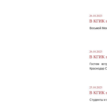
26.10.2023
В КГИК п
Восьмой Меж
26.10.2023
В КГИК п
Гостем вст
Краснодар С
25.10.2023
В КГИК п
Студенты и 