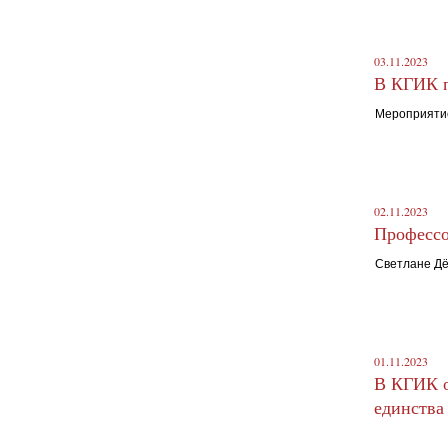
03.11.2023
В КГИК п
Мероприятие
02.11.2023
Профессо
Светлане Дё
01.11.2023
В КГИК о
единства