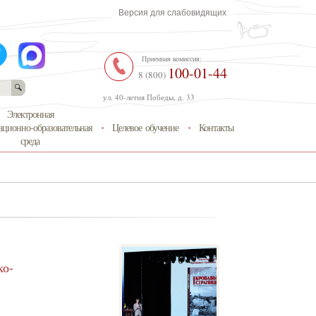
Версия для слабовидящих
Приемная комиссия:
100-01-44
8 (800)
ул. 40-летия Победы, д. 33
Электронная
ционно-образовательная
Целевое обучение
Контакты
среда
ко-