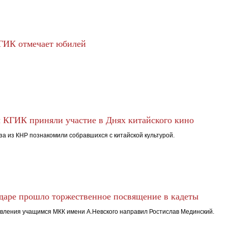
ГИК отмечает юбилей
 КГИК приняли участие в Днях китайского кино
за из КНР познакомили собравшихся с китайской культурой.
даре прошло торжественное посвящение в кадеты
вления учащимся МКК имени А.Невского направил Ростислав Мединский.