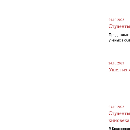
24.10.2023
Студенты
Представите
ученых в обл
24.10.2023
Ушел из 
23.10.2023
Студенты
киновека
В Краснодар