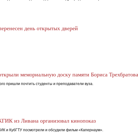
еренесен день открытых дверей
ткрыли мемориальную доску памяти Бориса Трехбратов
ого пришли почтить студенты и преподаватели вуза.
КГИК из Ливана организовал кинопоказ
ИК и КубГТУ посмотрели и обсудили фильм «Капернаум».