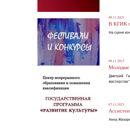
09.11.2023
В КГИК п
На сцене кон
08.11.2023
Молодые 
Дмитрий Га
мастерства".
07.11.2023
Ассистен
Анна Жихаре