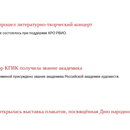
рошел литературно-творческий концерт
 состоялось при поддержке КРО РВИО.
р КГИК получила звание академика
мкиной присуждено звание академика Российской академии художеств.
ткрылась выставка плакатов, посвящённая Дню народно