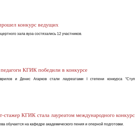
рошел конкурс ведущих
цертного зала вуза состязались 12 участников.
педагоги КГИК победили в конкурсе
врилов и Денис Агарков стали лауреатами I степени конкурса "Ступ
т-стажер КГИК стала лауреатом международного конкурс
ва обучается на кафедре академического пения и оперной подготовки.