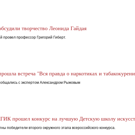
бсудили творчество Леонида Гайдая
й провел профессор Григорий Гиберт.
рошла встреча "Вся правда о наркотиках и табакокурени
ообщались с экспертом Александром Рыжовым
КГИК прошел конкурс на лучшую Детскую школу искусс
тны победители второго окружного этапа всероссийского конкурса.