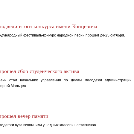
одвели итоги конкурса имени Концевича
дународный фестиваль-конкурс народной песни прошел 24-25 октября.
рошел сбор студенческого актива
речи стал начальник управления по делам молодежи администрации
ергей Мальцев.
рошел вечер памяти
педагоги вуза вспомнили ушедших коллег и наставников.