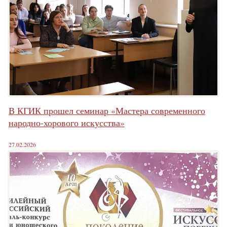
В КГИК прошел семинар «Мастера современного
народно-хорового искусства»
27.02.2026