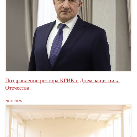
Поздравление ректора КГИК с Днем защитника
Отечества
20.02.2026