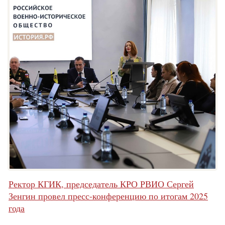
Ректор КГИК, председатель КРО РВИО Сергей
Зенгин провел пресс-конференцию по итогам 2025
года