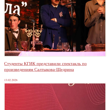
Студенты КГИК представили спектакль по
произведениям Салтыкова-Щедрина
13.02.2026