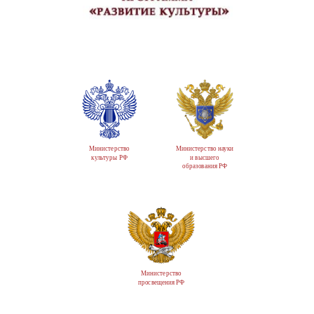
Министерство
Министерство науки
культуры РФ
и высшего
образования РФ
Министерство
просвещения РФ