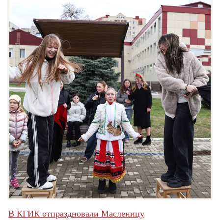
В КГИК отпраздновали Масленицу