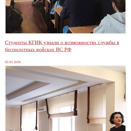
Студенты КГИК узнали о возможностях службы в
беспилотных войсках ВС РФ
02.03.2026