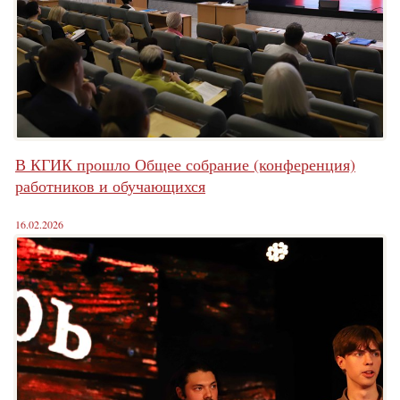
В КГИК прошло Общее собрание (конференция)
работников и обучающихся
16.02.2026