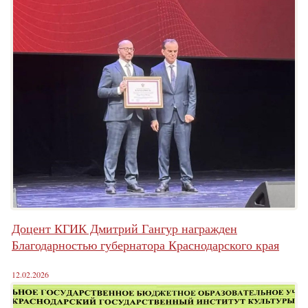
Доцент КГИК Дмитрий Гангур награжден
Благодарностью губернатора Краснодарского края
12.02.2026