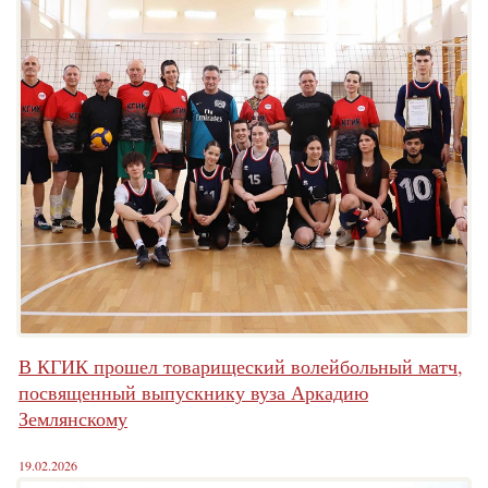
В КГИК прошел товарищеский волейбольный матч,
посвященный выпускнику вуза Аркадию
Землянскому
19.02.2026