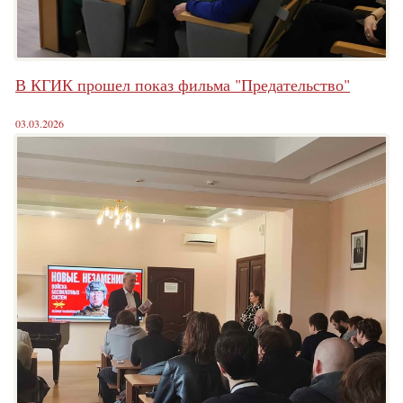
В КГИК прошел показ фильма "Предательство"
03.03.2026