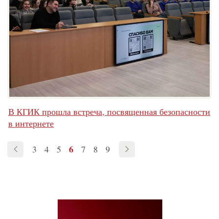
В КГИК прошла встреча, посвященная безопасности
в интернете
6
3
4
5
7
8
9