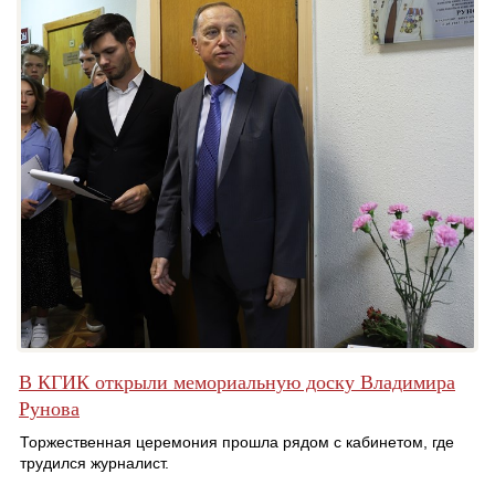
В КГИК открыли мемориальную доску Владимира
Рунова
Торжественная церемония прошла рядом с кабинетом, где
трудился журналист.