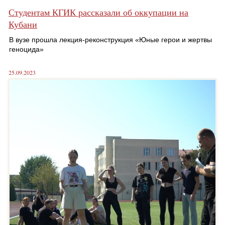
Студентам КГИК рассказали об оккупации на
Кубани
В вузе прошла лекция-реконструкция «Юные герои и жертвы
геноцида»
25.09.2023