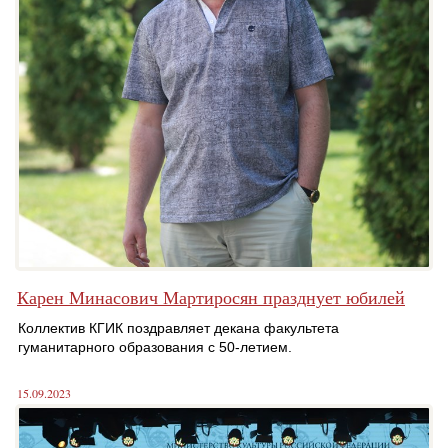
Карен Минасович Мартиросян празднует юбилей
Коллектив КГИК поздравляет декана факультета
гуманитарного образования с 50-летием.
15.09.2023