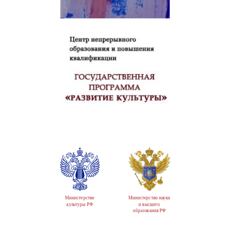
Министерство
Министерство науки
культуры РФ
и высшего
образования РФ