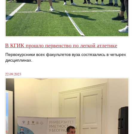
В КГИК прошло первенство по легкой атлетике
Первокурсники всех факультетов вуза состязались в четырех
дисциплинах.
22.09.2023