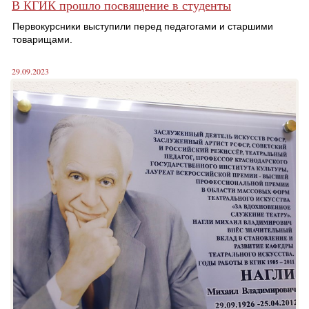
В КГИК прошло посвящение в студенты
Первокурсники выступили перед педагогами и старшими
товарищами.
29.09.2023