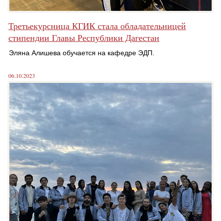
Третьекурсница КГИК стала обладательницей
стипендии Главы Республики Дагестан
Эляна Алишева обучается на кафедре ЭДП.
06.10.2023