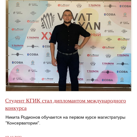
Студент КГИК стал дипломантом международного
конкурса
Никита Родионов обучается на первом курсе магистратуры
"Консерватории".
02.10.2023