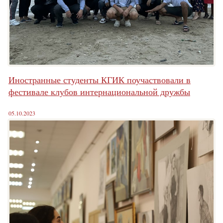
Иностранные студенты КГИК поучаствовали в
фестивале клубов интернациональной дружбы
05.10.2023